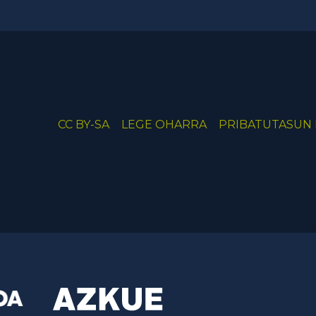
CC BY-SA
LEGE OHARRA
PRIBATUTASUN 