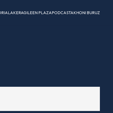
ORIALAK
ERAGILEEN PLAZA
PODCASTAK
HONI BURUZ