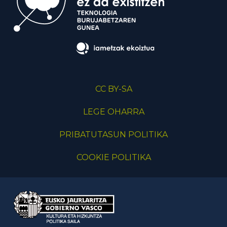
CC BY-SA
LEGE OHARRA
PRIBATUTASUN POLITIKA
COOKIE POLITIKA