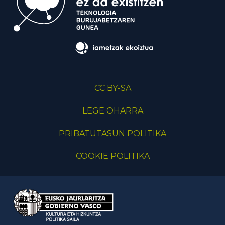
CC BY-SA
LEGE OHARRA
PRIBATUTASUN POLITIKA
COOKIE POLITIKA