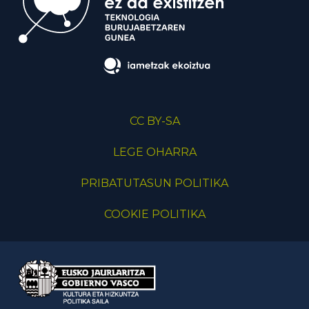
CC BY-SA
LEGE OHARRA
PRIBATUTASUN POLITIKA
COOKIE POLITIKA