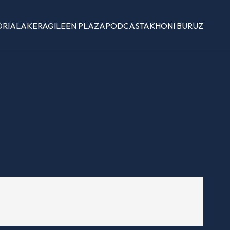
ORIALAK
ERAGILEEN PLAZA
PODCASTAK
HONI BURUZ