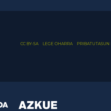
CC BY-SA
LEGE OHARRA
PRIBATUTASUN 