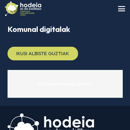
Komunal digitalak
IKUSI ALBISTE GUZTIAK
Ez da emaitzarik aurkitu.