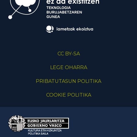
CC BY-SA
LEGE OHARRA
PRIBATUTASUN POLITIKA
COOKIE POLITIKA