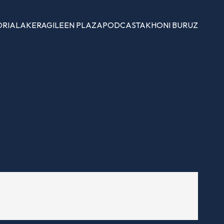
ORIALAK
ERAGILEEN PLAZA
PODCASTAK
HONI BURUZ