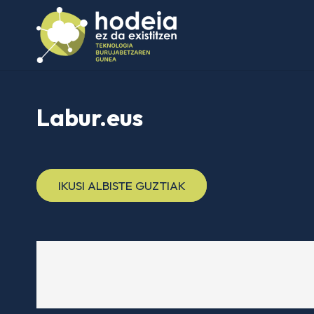
Labur.eus
IKUSI ALBISTE GUZTIAK