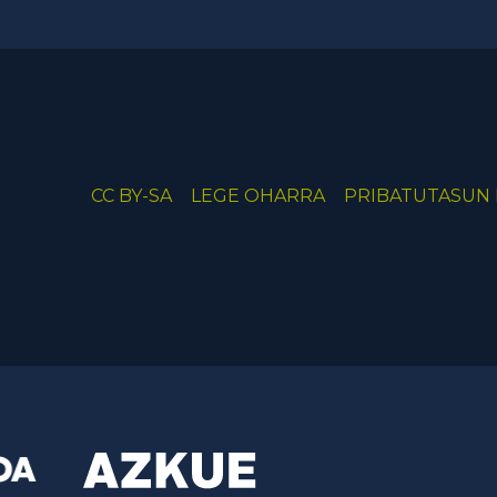
CC BY-SA
LEGE OHARRA
PRIBATUTASUN 