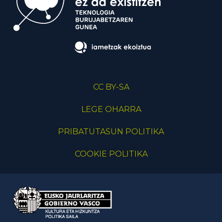
CC BY-SA
LEGE OHARRA
PRIBATUTASUN POLITIKA
COOKIE POLITIKA