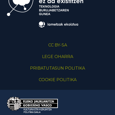
CC BY-SA
LEGE OHARRA
PRIBATUTASUN POLITIKA
COOKIE POLITIKA