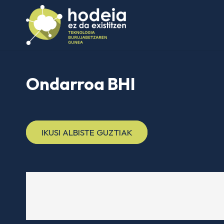
Ondarroa BHI
IKUSI ALBISTE GUZTIAK