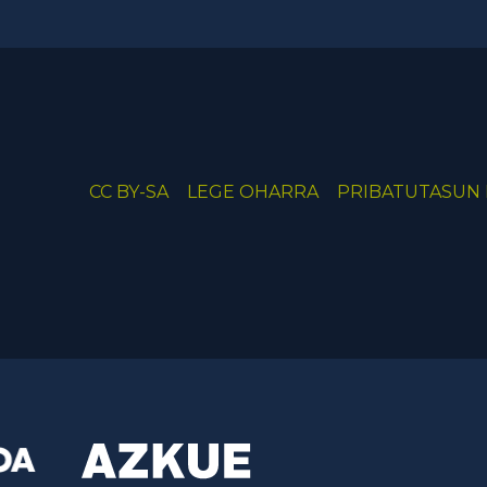
CC BY-SA
LEGE OHARRA
PRIBATUTASUN 