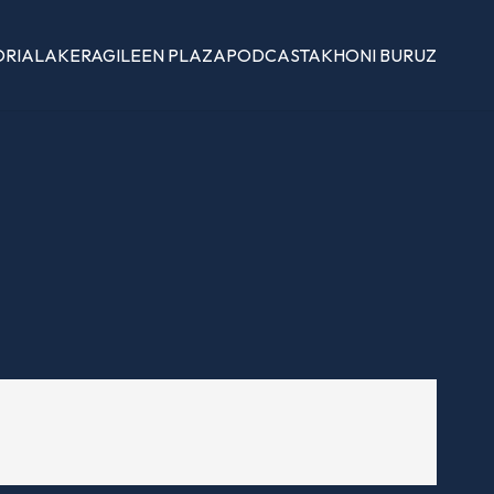
ORIALAK
ERAGILEEN PLAZA
PODCASTAK
HONI BURUZ