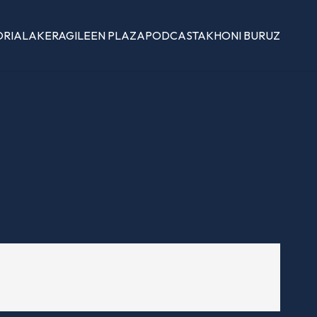
ORIALAK
ERAGILEEN PLAZA
PODCASTAK
HONI BURUZ