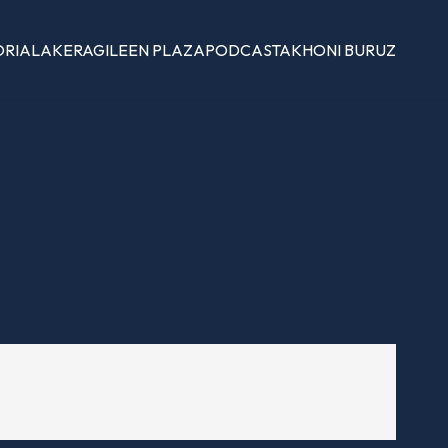
ORIALAK
ERAGILEEN PLAZA
PODCASTAK
HONI BURUZ