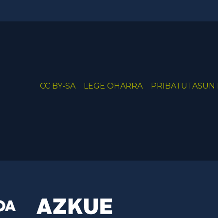
CC BY-SA
LEGE OHARRA
PRIBATUTASUN 