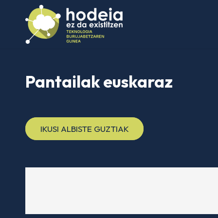
Pantailak euskaraz
IKUSI ALBISTE GUZTIAK