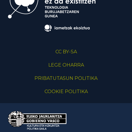
CC BY-SA
LEGE OHARRA
PRIBATUTASUN POLITIKA
COOKIE POLITIKA