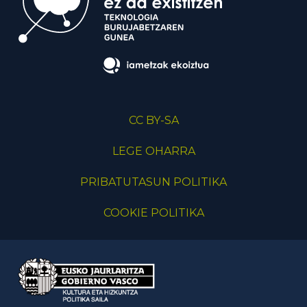
CC BY-SA
LEGE OHARRA
PRIBATUTASUN POLITIKA
COOKIE POLITIKA