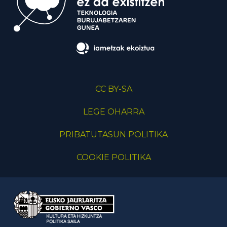
CC BY-SA
LEGE OHARRA
PRIBATUTASUN POLITIKA
COOKIE POLITIKA