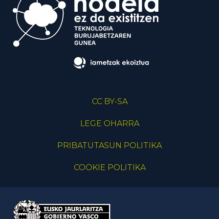
CC BY-SA
LEGE OHARRA
PRIBATUTASUN POLITIKA
COOKIE POLITIKA