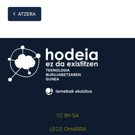
ATZERA
CC BY-SA
LEGE OHARRA