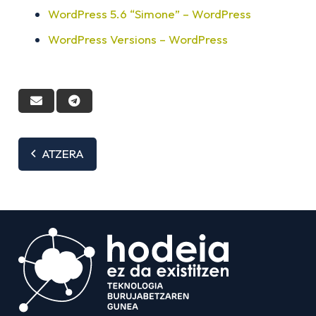
WordPress 5.6 “Simone” – WordPress
WordPress Versions – WordPress
ATZERA