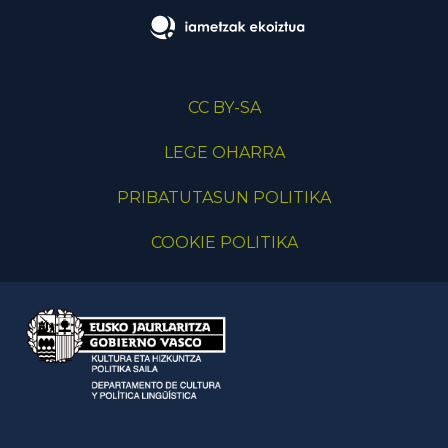
CC BY-SA
LEGE OHARRA
PRIBATUTASUN POLITIKA
COOKIE POLITIKA