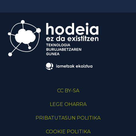
CC BY-SA
LEGE OHARRA
PRIBATUTASUN POLITIKA
COOKIE POLITIKA