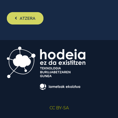
ATZERA
CC BY-SA