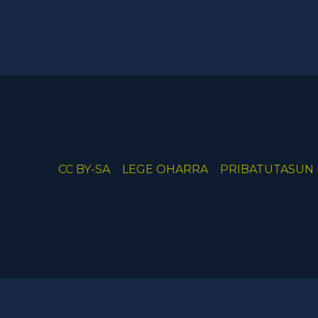
CC BY-SA
LEGE OHARRA
PRIBATUTASUN 