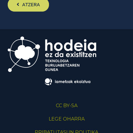
ATZERA
CC BY-SA
LEGE OHARRA
PRIBATUTASUN POLITIKA