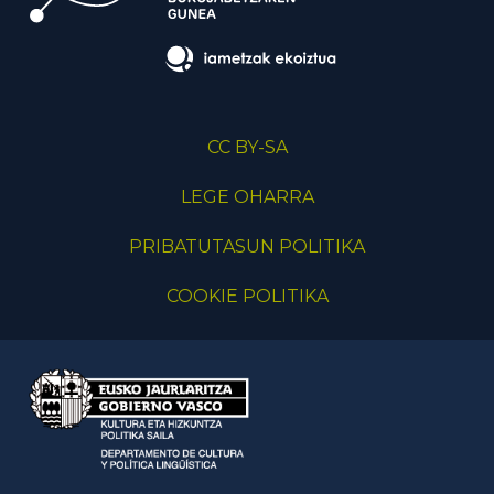
CC BY-SA
LEGE OHARRA
PRIBATUTASUN POLITIKA
COOKIE POLITIKA