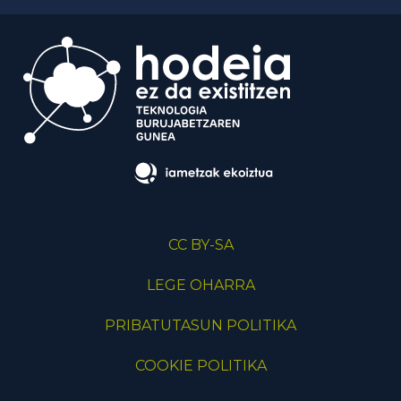
CC BY-SA
LEGE OHARRA
PRIBATUTASUN POLITIKA
COOKIE POLITIKA