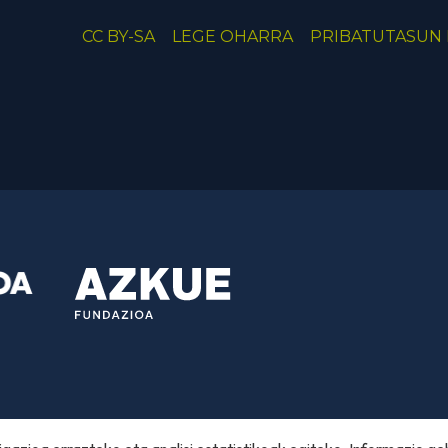
CC BY-SA
LEGE OHARRA
PRIBATUTASUN 