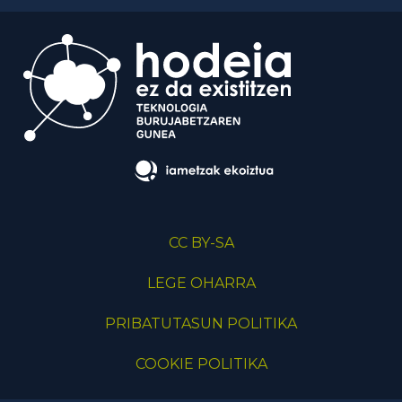
CC BY-SA
LEGE OHARRA
PRIBATUTASUN POLITIKA
COOKIE POLITIKA