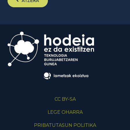
ATZERA
CC BY-SA
LEGE OHARRA
PRIBATUTASUN POLITIKA