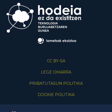
CC BY-SA
LEGE OHARRA
PRIBATUTASUN POLITIKA
COOKIE POLITIKA