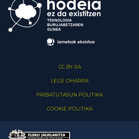
CC BY-SA
LEGE OHARRA
PRIBATUTASUN POLITIKA
COOKIE POLITIKA