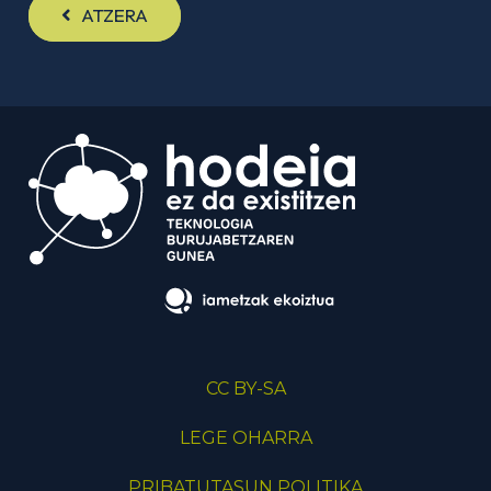
ATZERA
CC BY-SA
LEGE OHARRA
PRIBATUTASUN POLITIKA