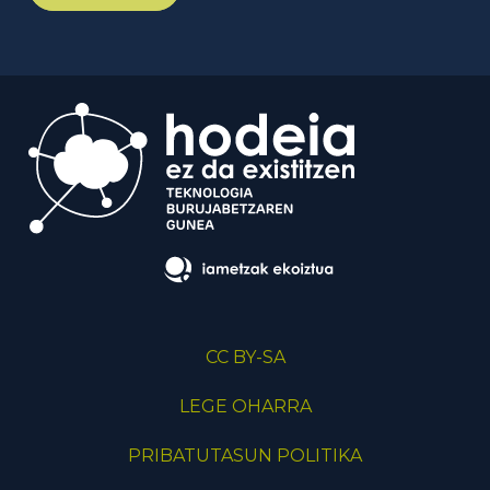
CC BY-SA
LEGE OHARRA
PRIBATUTASUN POLITIKA