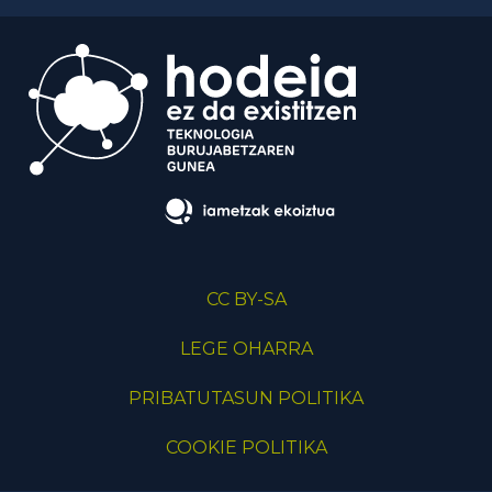
CC BY-SA
LEGE OHARRA
PRIBATUTASUN POLITIKA
COOKIE POLITIKA