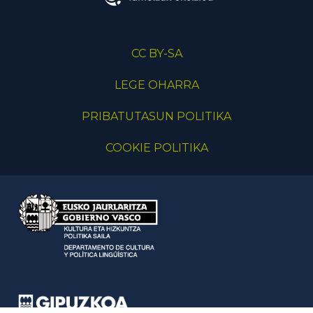
CC BY-SA
LEGE OHARRA
PRIBATUTASUN POLITIKA
COOKIE POLITIKA