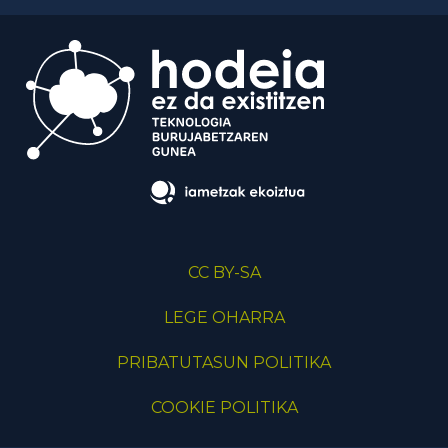
CC BY-SA
LEGE OHARRA
PRIBATUTASUN POLITIKA
COOKIE POLITIKA