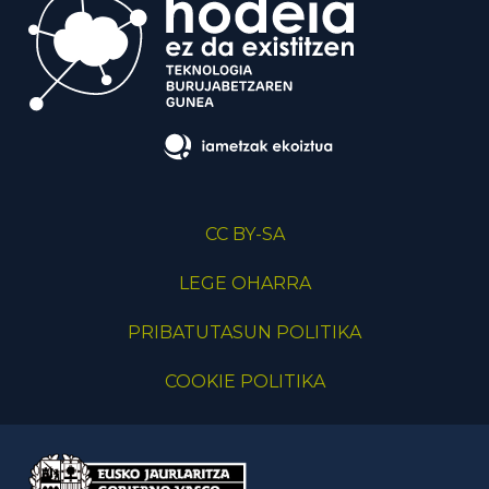
CC BY-SA
LEGE OHARRA
PRIBATUTASUN POLITIKA
COOKIE POLITIKA