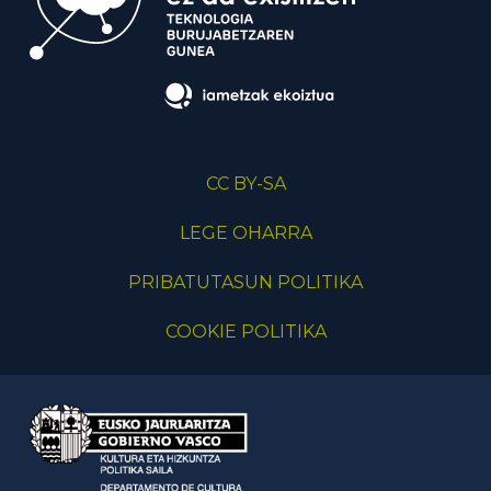
CC BY-SA
LEGE OHARRA
PRIBATUTASUN POLITIKA
COOKIE POLITIKA