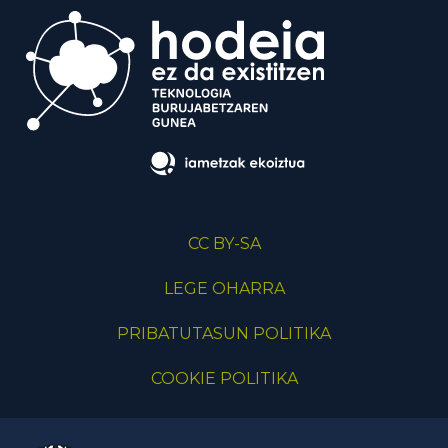
CC BY-SA
LEGE OHARRA
PRIBATUTASUN POLITIKA
COOKIE POLITIKA