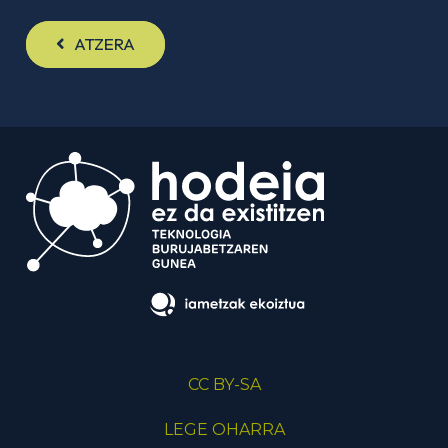
ATZERA
CC BY-SA
LEGE OHARRA