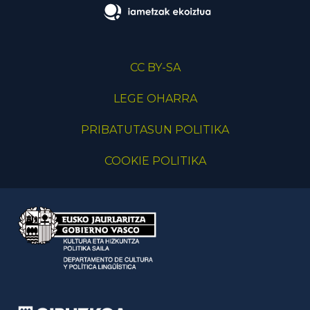
CC BY-SA
LEGE OHARRA
PRIBATUTASUN POLITIKA
COOKIE POLITIKA