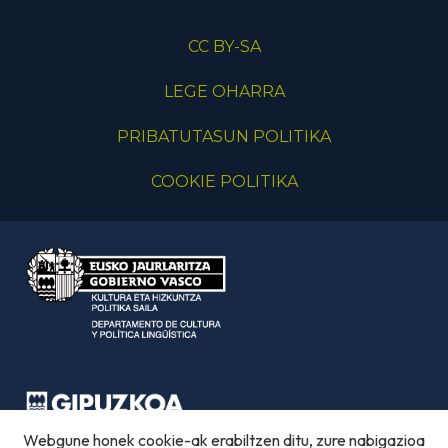
CC BY-SA
LEGE OHARRA
PRIBATUTASUN POLITIKA
COOKIE POLITIKA
Webgune honek cookie-ak erabiltzen ditu, zure nabigazioa