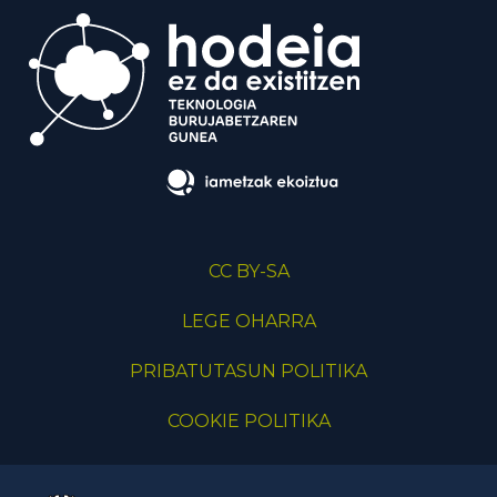
CC BY-SA
LEGE OHARRA
PRIBATUTASUN POLITIKA
COOKIE POLITIKA