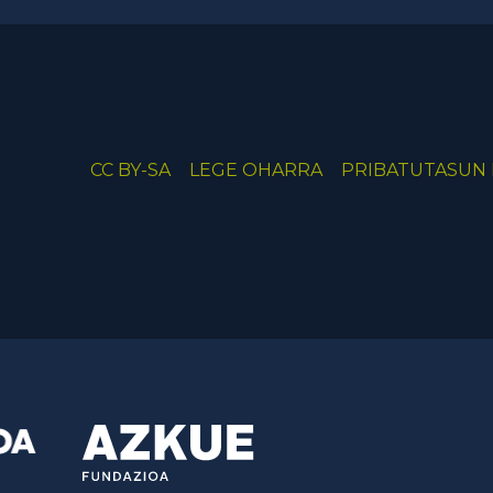
CC BY-SA
LEGE OHARRA
PRIBATUTASUN 