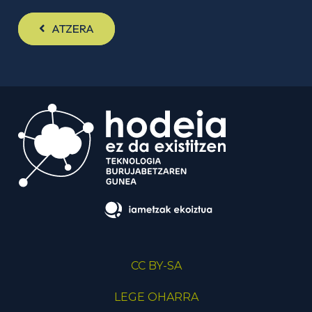
ATZERA
CC BY-SA
LEGE OHARRA