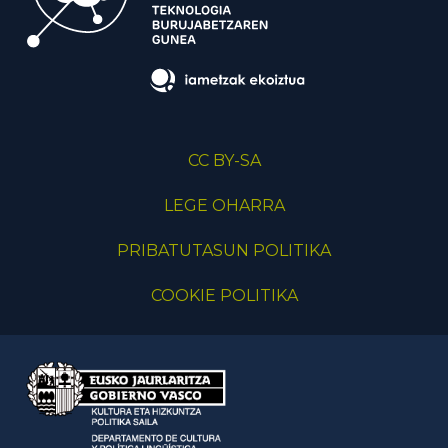
CC BY-SA
LEGE OHARRA
PRIBATUTASUN POLITIKA
COOKIE POLITIKA