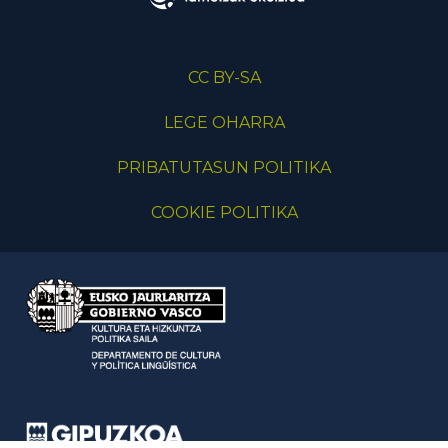
CC BY-SA
LEGE OHARRA
PRIBATUTASUN POLITIKA
COOKIE POLITIKA