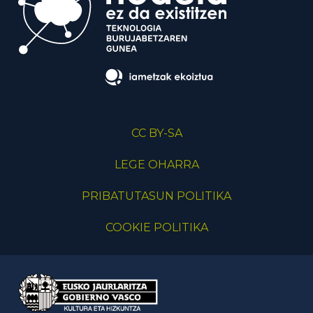
CC BY-SA
LEGE OHARRA
PRIBATUTASUN POLITIKA
COOKIE POLITIKA