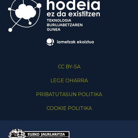
CC BY-SA
LEGE OHARRA
PRIBATUTASUN POLITIKA
COOKIE POLITIKA