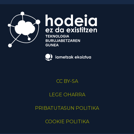
CC BY-SA
LEGE OHARRA
PRIBATUTASUN POLITIKA
COOKIE POLITIKA