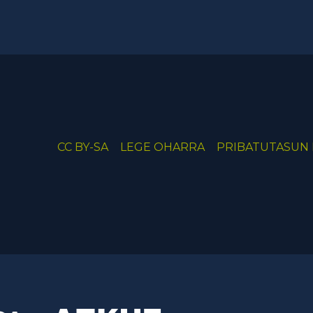
CC BY-SA
LEGE OHARRA
PRIBATUTASUN 