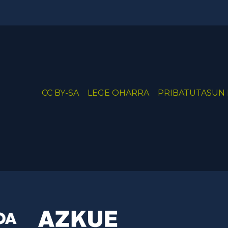
CC BY-SA
LEGE OHARRA
PRIBATUTASUN 